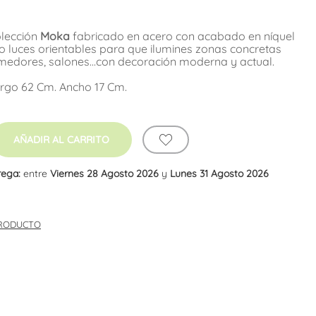
olección
Moka
fabricado en acero con acabado en níquel
o luces orientables para que ilumines zonas concretas
omedores, salones...con decoración moderna y actual.
argo 62 Cm. Ancho 17 Cm.
AÑADIR AL CARRITO
rega:
entre
Viernes 28 Agosto 2026
y
Lunes 31 Agosto 2026
PRODUCTO