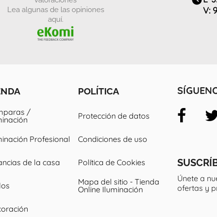
Lea algunas de las opiniones
V: 
aquí.
ENDA
POLÍTICA
SÍGUEN
paras /
Protección de datos
minación
minación Profesional
Condiciones de uso
SUSCRÍ
ancias de la casa
Política de Cookies
Únete a nu
Mapa del sitio - Tienda
los
ofertas y 
Online Iluminación
oración