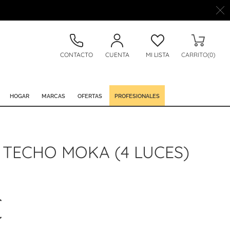
CONTACTO
CUENTA
MI LISTA
CARRITO(0)
HOGAR
MARCAS
OFERTAS
PROFESIONALES
 TECHO MOKA (4 LUCES)
€