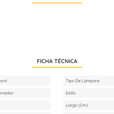
FICHA TÉCNICA
cord
Tipo De Lámpara
Comedor
Estilo
Largo (cm)