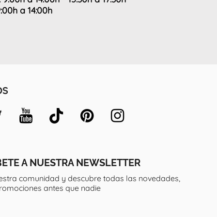
9:00h a 14:00h
OS
BETE A NUESTRA NEWSLETTER
estra comunidad y descubre todas las novedades,
promociones antes que nadie