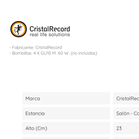
- Fabricante:
CristalRecord
- Bombillas: 4 X GU10 M. 60 W. (no incluidas)
Marca
CristalRe
Estancia
Salón - 
Alto (cm)
23