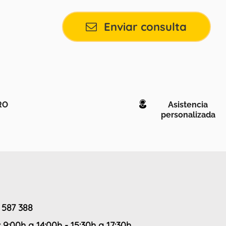
Enviar consulta
RO
Asistencia
personalizada
 587 388
: 9:00h a 14:00h - 15:30h a 17:30h