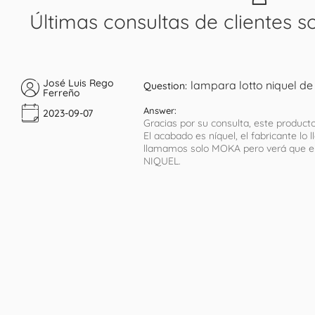
Últimas consultas de clientes s
José Luis Rego
lampara lotto niquel de 4
Question:
Ferreño
Answer:
2023-09-07
Gracias por su consulta, este product
El acabado es níquel, el fabricante l
llamamos solo MOKA pero verá que en
NIQUEL.