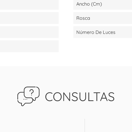
Ancho (cm)
Rosca
Número De Luces
CONSULTAS