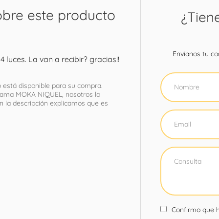
obre este producto
¿Tien
Envíanos tu con
 luces. La van a recibir? gracias!!
o está disponible para su compra.
o llama MOKA NIQUEL, nosotros lo
 la descripción explicamos que es
Confirmo que h