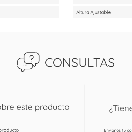
Altura Ajustable
CONSULTAS
obre este producto
¿Tien
 producto
Envíanos tu con