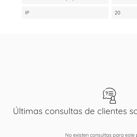
IP
20
Últimas consultas de clientes s
No existen consultas para este