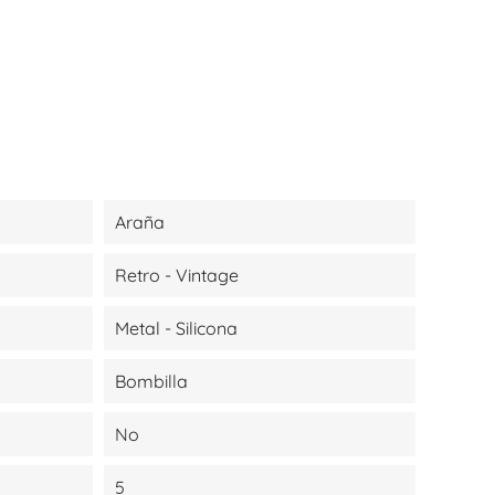
Araña
Retro - Vintage
Metal - Silicona
Bombilla
No
5