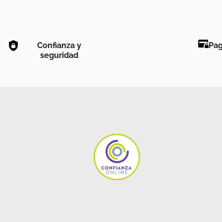
Confianza y
Pag
seguridad