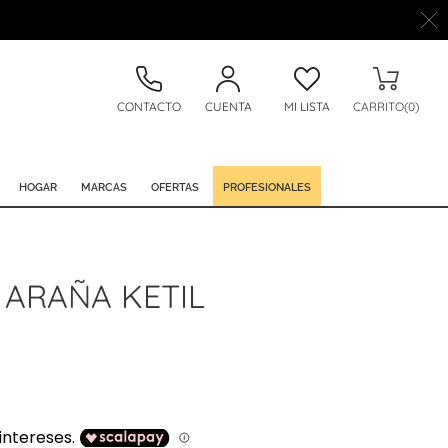
CONTACTO
CUENTA
MI LISTA
CARRITO(0)
HOGAR
MARCAS
OFERTAS
PROFESIONALES
 ARAÑA KETIL