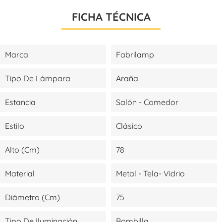
FICHA TÉCNICA
Marca
Fabrilamp
Tipo De Lámpara
Araña
Estancia
Salón - Comedor
Estilo
Clásico
Alto (cm)
78
Material
Metal - Tela- Vidrio
Diámetro (cm)
75
Tipo De Iluminación
Bombilla