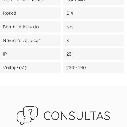
Rosca
E14
Bombilla Incluida
No
Número De Luces
8
IP
20
Voltaje (V.)
220 - 240
CONSULTAS