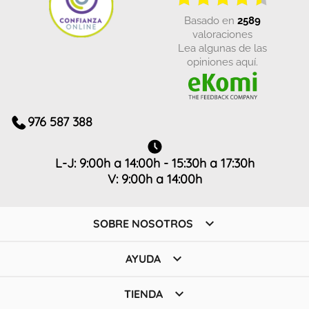
basado en
2589
valoraciones
Lea algunas de las
opiniones aquí.
976 587 388
L-J: 9:00h a 14:00h - 15:30h a 17:30h
V: 9:00h a 14:00h

SOBRE NOSOTROS

AYUDA

TIENDA