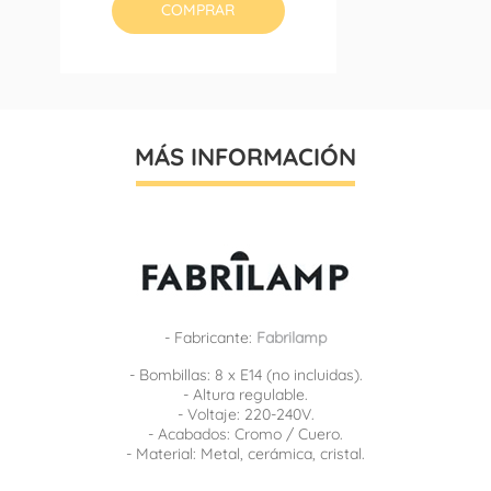
COMPRAR
MÁS INFORMACIÓN
- Fabricante:
Fabrilamp
- Bombillas: 8 x E14 (no incluidas).
- Altura regulable.
- Voltaje: 220-240V.
- Acabados: Cromo / Cuero.
- Material: Metal, cerámica, cristal.