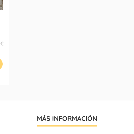
 €
MÁS INFORMACIÓN