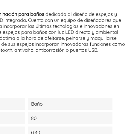
minación para baños
dedicada al diseño de espejos y
ED integrada. Cuenta con un equipo de diseñadores que
ra incorporar las últimas tecnologías e innovaciones en
 espejos para baños con luz LED directa y ambiental
óptima a la hora de afeitarse, peinarse y maquillarse
s de sus espejos incorporan innovadoras funciones como
etooth, antivaho, anticorrosión o puertos USB.
Baño
80
0,40