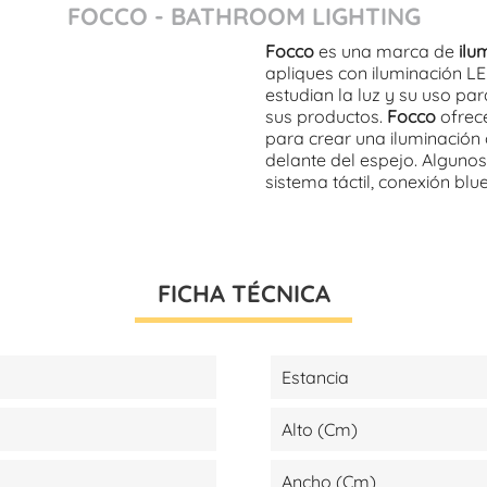
FOCCO - BATHROOM LIGHTING
Focco
es una marca de
ilu
apliques con iluminación L
estudian la luz y su uso pa
sus productos.
Focco
ofrece
para crear una iluminación 
delante del espejo. Alguno
sistema táctil, conexión blu
FICHA TÉCNICA
Estancia
Alto (cm)
Ancho (cm)