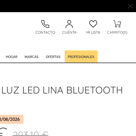
CONTACTO
CUENTA
MI LISTA
CARRITO(0)
HOGAR
MARCAS
OFERTAS
PROFESIONALES
 LUZ LED LINA BLUETOOTH
1/08/2026
€
293,10 €