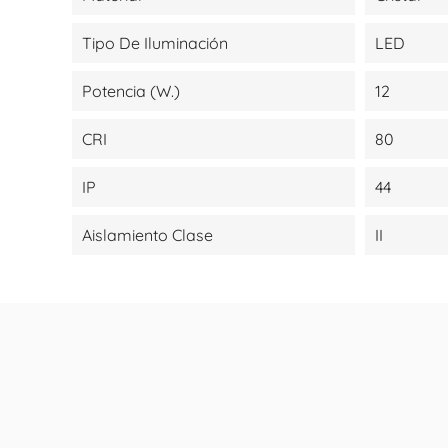
Tipo De Iluminación
LED
Potencia (W.)
12
CRI
80
IP
44
Aislamiento Clase
II