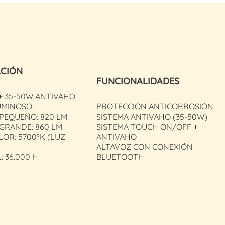
ACIÓN
FUNCIONALIDADES
+ 35-50W ANTIVAHO
UMINOSO:
PROTECCIÓN ANTICORROSIÓN
PEQUEÑO: 820 LM.
SISTEMA ANTIVAHO (35-50W)
GRANDE: 860 LM.
SISTEMA TOUCH ON/OFF +
LOR: 5700ºK (LUZ
ANTIVAHO
ALTAVOZ CON CONEXIÓN
: 36.000 H.
BLUETOOTH