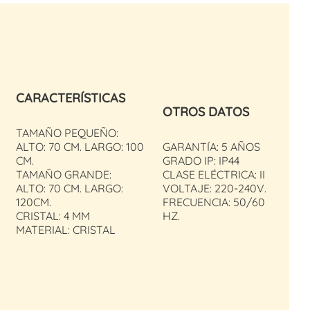
CARACTERÍSTICAS
OTROS DATOS
TAMAÑO PEQUEÑO:
ALTO: 70 CM. LARGO: 100
GARANTÍA: 5 AÑOS
CM.
GRADO IP: IP44
TAMAÑO GRANDE:
CLASE ELÉCTRICA: II
ALTO: 70 CM. LARGO:
VOLTAJE: 220-240V.
120CM.
FRECUENCIA: 50/60
CRISTAL: 4 MM
HZ.
MATERIAL: CRISTAL