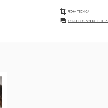
FICHA TÉCNICA
forum
CONSULTAS SOBRE ESTE 