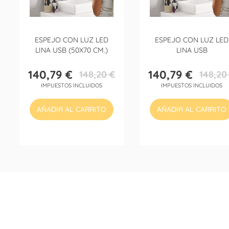
ESPEJO CON LUZ LED
ESPEJO CON LUZ LED
LINA USB (50X70 CM.)
LINA USB
140,79 €
140,79 €
148,20 €
148,20
Precio
Precio
Precio
Precio
IMPUESTOS INCLUIDOS
IMPUESTOS INCLUIDOS
base
base
AÑADIR AL CARRITO
AÑADIR AL CARRITO