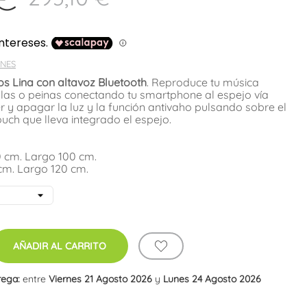
NES
s Lina con altavoz Bluetooth
. Reproduce tu música
llas o peinas conectando tu smartphone al espejo vía
 y apagar la luz y la función antivaho pulsando sobre el
touch que lleva integrado el espejo.
 cm. Largo 100 cm.
cm. Largo 120 cm.
AÑADIR AL CARRITO
rega:
entre
Viernes 21 Agosto 2026
y
Lunes 24 Agosto 2026