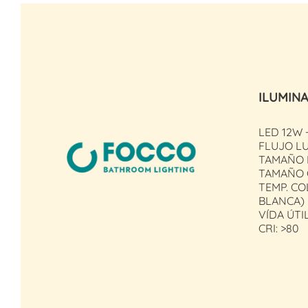
ILUMIN
LED 12W 
FLUJO L
TAMAÑO 
TAMAÑO 
TEMP. CO
BLANCA)
VÍDA ÚTIL
CRI: >80