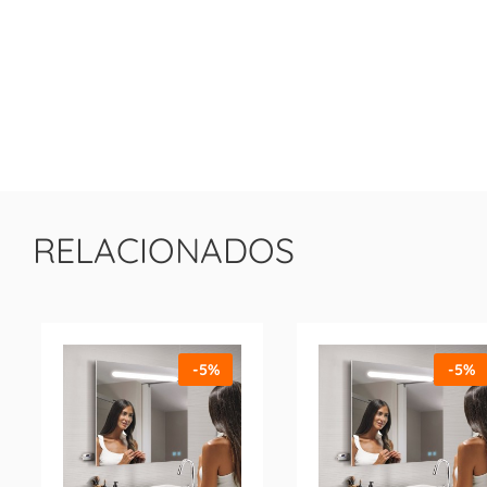
RELACIONADOS
-5%
-5%