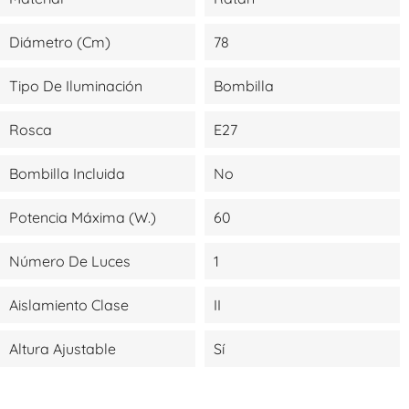
Diámetro (cm)
78
Tipo De Iluminación
Bombilla
Rosca
E27
Bombilla Incluida
No
Potencia Máxima (W.)
60
Número De Luces
1
Aislamiento Clase
II
Altura Ajustable
Sí