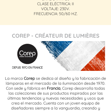
CLASE ELÉCTRICA: II
VOLTAJE: 230V.
FRECUENCIA: 50/60 HZ.
COREP - CRÉATEUR DE LUMIÈRES
La marca
Corep
se dedica al diseño y la fabricación de
lámparas en el mercado de la iluminación desde 1970.
Con sede y fábrica en
Francia
, Corep desarrolla todas
las colecciones de sus productos inspirados por las
últimas tendencias y nuevas necesidades y usos que
crea el mercado. Cuenta con un joven equipo de
diseñadores siempre a la vanguardia, creando y