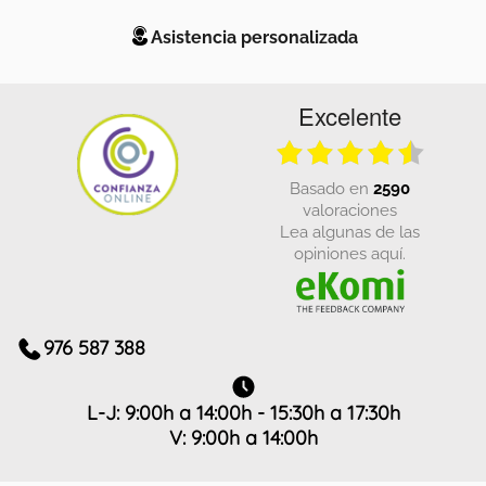
Asistencia personalizada
Excelente
basado en
2590
valoraciones
Lea algunas de las
opiniones aquí.
976 587 388
L-J: 9:00h a 14:00h - 15:30h a 17:30h
V: 9:00h a 14:00h