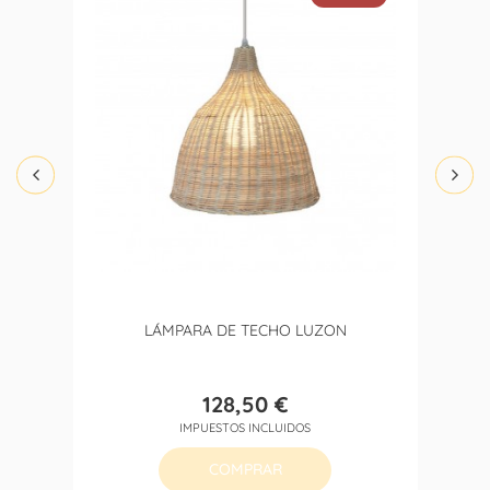
LÁMPARA DE TECHO LUZON
128,50 €
Precio
IMPUESTOS INCLUIDOS
COMPRAR