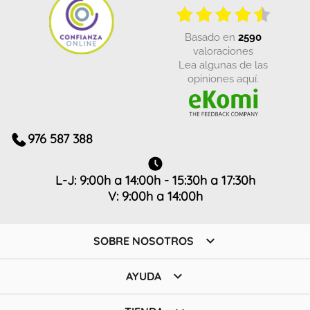
basado en
2590
valoraciones
Lea algunas de las
opiniones aquí.
976 587 388
L-J: 9:00h a 14:00h - 15:30h a 17:30h
V: 9:00h a 14:00h

SOBRE NOSOTROS

AYUDA