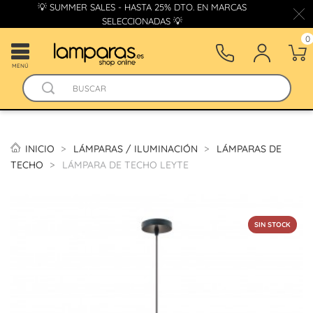
💡 SUMMER SALES - HASTA 25% DTO. EN MARCAS
SELECCIONADAS 💡
0
MENÚ
INICIO
LÁMPARAS / ILUMINACIÓN
LÁMPARAS DE
TECHO
LÁMPARA DE TECHO LEYTE
SIN STOCK