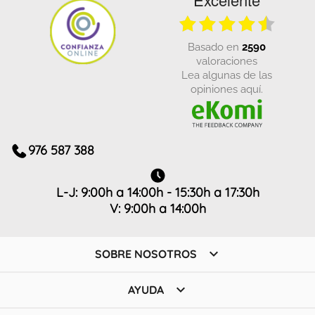
basado en
2590
valoraciones
Lea algunas de las
opiniones aquí.
976 587 388
L-J: 9:00h a 14:00h - 15:30h a 17:30h
V: 9:00h a 14:00h

SOBRE NOSOTROS

AYUDA