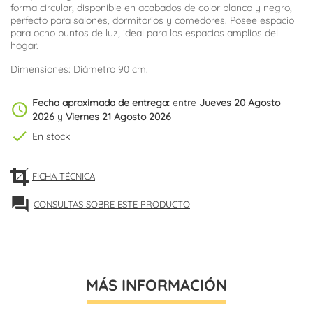
forma circular, disponible en acabados de color blanco y negro,
perfecto para salones, dormitorios y comedores. Posee espacio
para ocho puntos de luz, ideal para los espacios amplios del
hogar.
Dimensiones: Diámetro 90 cm.
Fecha aproximada de entrega:
entre
Jueves 20 Agosto
schedule
2026
y
Viernes 21 Agosto 2026
check
En stock
FICHA TÉCNICA
forum
CONSULTAS SOBRE ESTE PRODUCTO
MÁS INFORMACIÓN