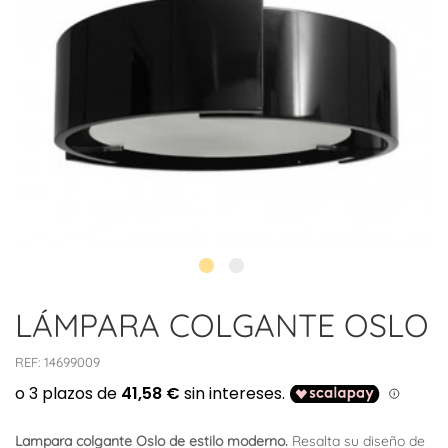
LÁMPARA COLGANTE OSLO
REF:
14699009
Lampara colgante Oslo de estilo moderno.
Resalta su diseño de