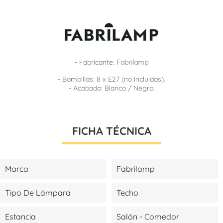
- Fabricante:
Fabrilamp
- Bombillas: 8 x E27 (no incluidas).
- Acabado: Blanco / Negro.
FICHA TÉCNICA
Marca
Fabrilamp
Tipo De Lámpara
Techo
Estancia
Salón - Comedor