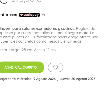
ndhoven para salones-comedores y cocinas
. Regleta de
ompuesta por cuatro pantallas de metal negro mate. La
s cuatro puntos de luz focalizados hacia abajo ofrece una
 superficies concretas como mesas y encimeras.
0 cm. Largo 125 cm. Ancho 12 cm.
AÑADIR AL CARRITO
rega:
entre
Miércoles 19 Agosto 2026
y
Jueves 20 Agosto 2026