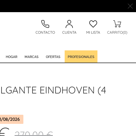
CONTACTO
CUENTA
MI LISTA
CARRITO(0)
HOGAR
MARCAS
OFERTAS
PROFESIONALES
LGANTE EINDHOVEN (4
1/08/2026
 €
270,00 €