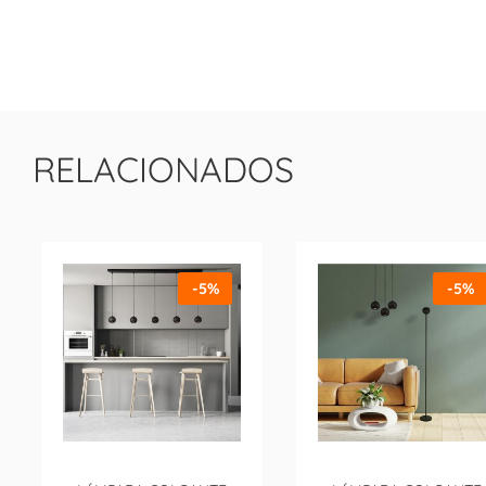
RELACIONADOS
-5%
-5%