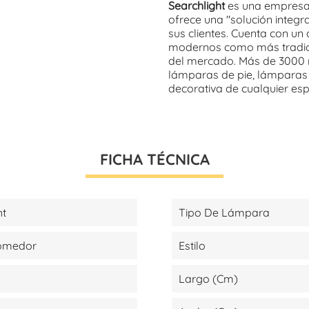
Searchlight
es una empresa 
ofrece una "solución integr
sus clientes. Cuenta con un
modernos como más tradicio
del mercado. Más de 3000 r
lámparas de pie, lámparas 
decorativa de cualquier es
FICHA TÉCNICA
ht
Tipo De Lámpara
Comedor
Estilo
Largo (cm)