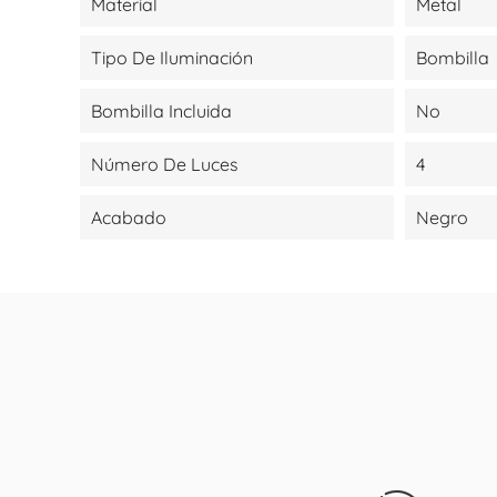
Material
Metal
Tipo De Iluminación
Bombilla
Bombilla Incluida
No
Número De Luces
4
Acabado
Negro