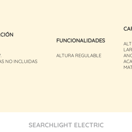
CA
ACIÓN
FUNCIONALIDADES
ALT
LAR
.
ALTURA REGULABLE
ANC
AS NO INCLUIDAS
ACA
MAT
SEARCHLIGHT ELECTRIC