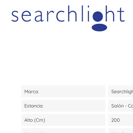
Marca
Searchlig
Estancia
Salón - 
Alto (cm)
200