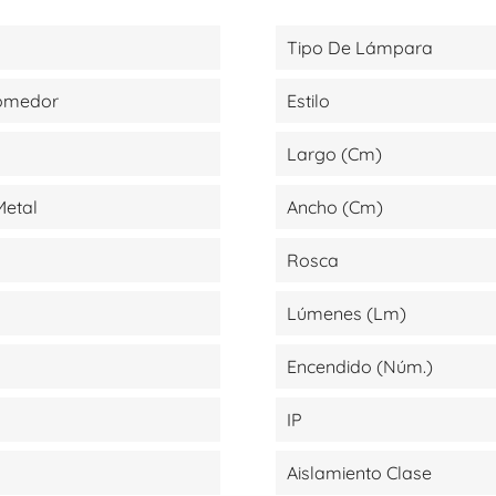
Tipo De Lámpara
Comedor
Estilo
Largo (cm)
 Metal
Ancho (cm)
Rosca
Lúmenes (lm)
Encendido (Núm.)
IP
Aislamiento Clase