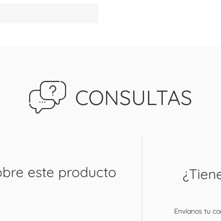
CONSULTAS
obre este producto
¿Tien
Envíanos tu con