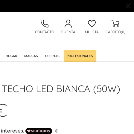
CONTACTO
CUENTA
MI LISTA
CARRITO(0)
HOGAR
MARCAS
OFERTAS
PROFESIONALES
 TECHO LED BIANCA (50W)
€