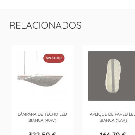
RELACIONADOS
SIN STOCK
LÁMPARA DE TECHO LED
APLIQUE DE PARED LE
BIANCA (40W)
BIANCA (15W)
322,50 €
164,70 €