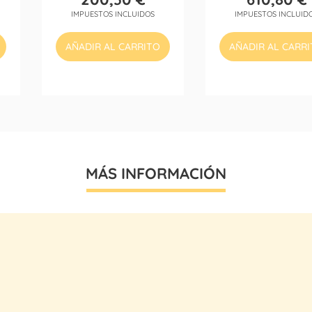
Precio
Precio
IMPUESTOS INCLUIDOS
IMPUESTOS INCLUID
AÑADIR AL CARRITO
AÑADIR AL CARR
MÁS INFORMACIÓN