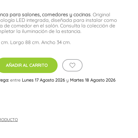
nca para salones, comedores y cocinas
. Original
ología LED integrada, diseñada para instalar como
 de comedor en el salón. Consulta la colección de
etar la iluminación de la estancia.
0 cm. Largo 88 cm. Ancho 34 cm.
AÑADIR AL CARRITO
rega:
entre
Lunes 17 Agosto 2026
y
Martes 18 Agosto 2026
PRODUCTO