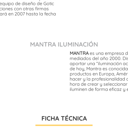
equipo de diseño de Gotic
ciones con otras firmas
ará en 2007 hasta la fecha
MANTRA ILUMINACIÓN
MANTRA
es una empresa de
mediados del año 2000. Dis
aportar una “iluminación ac
de hoy, Mantra es conocida
productos en Europa, Améric
hacer y la profesionalidad 
hora de crear y selecciona
iluminen de forma eficaz y 
FICHA TÉCNICA