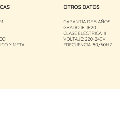
ICAS
OTROS DATOS
M.
GARANTÍA DE 5 AÑOS
GRADO IP: IP20
CLASE ELÉCTRICA: II
CO
VOLTAJE: 220-240V.
LICO Y METAL
FRECUENCIA: 50/60HZ.