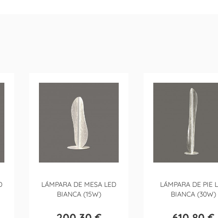
D
LÁMPARA DE MESA LED
LÁMPARA DE PIE 
BIANCA (15W)
BIANCA (30W)
200,30 €
610,80 €