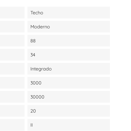
Techo
Moderno
88
34
Integrado
3000
30000
20
II