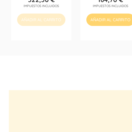
Precio
Precio
IMPUESTOS INCLUIDOS
IMPUESTOS INCLUIDOS
AÑADIR AL CARRITO
AÑADIR AL CARRITO