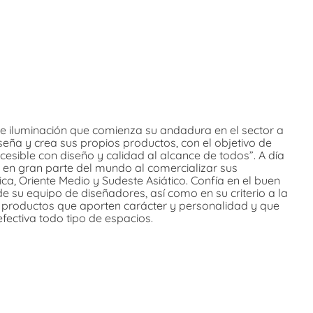
 iluminación que comienza su andadura en el sector a
eña y crea sus propios productos, con el objetivo de
cesible con diseño y calidad al alcance de todos”. A día
 en gran parte del mundo al comercializar sus
a, Oriente Medio y Sudeste Asiático. Confía en el buen
de su equipo de diseñadores, así como en su criterio a la
r productos que aporten carácter y personalidad y que
efectiva todo tipo de espacios.