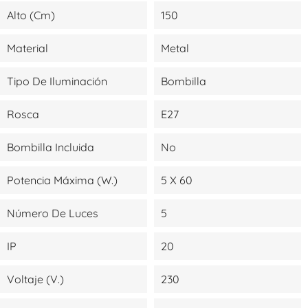
Alto (cm)
150
Material
Metal
Tipo De Iluminación
Bombilla
Rosca
E27
Bombilla Incluida
No
Potencia Máxima (W.)
5 X 60
Número De Luces
5
IP
20
Voltaje (V.)
230