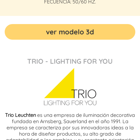
FECUENCIA: 50/60 HZ.
ver modelo 3d
TRIO - LIGHTING FOR YOU
Trio Leuchten
es una empresa de iluminación decorativa
fundada en Arnsberg, Sauerland en el año 1991. La
empresa se caracteriza por sus innovadoras ideas a la
hora de diseñar productos, su alto grado de
adaptabilidad a los cambios y su constante orientación