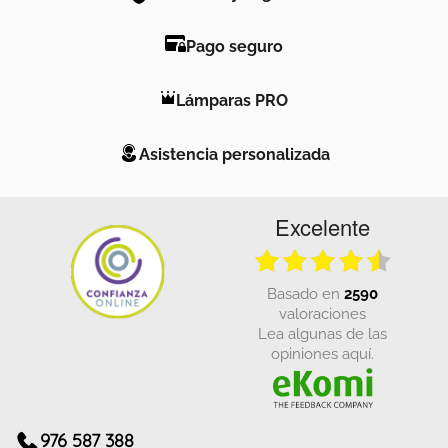
Pago seguro
Lámparas PRO
Asistencia personalizada
Excelente
basado en
2590
valoraciones
Lea algunas de las
opiniones aquí.
976 587 388