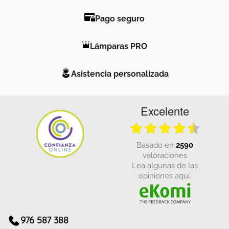
Pago seguro
Lámparas PRO
Asistencia personalizada
Excelente
basado en
2590
valoraciones
Lea algunas de las
opiniones aquí.
976 587 388