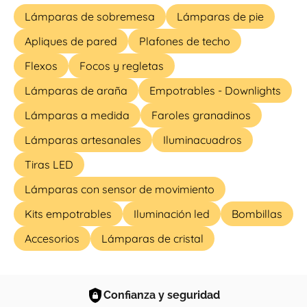
Lámparas de sobremesa
Lámparas de pie
Apliques de pared
Plafones de techo
Flexos
Focos y regletas
Lámparas de araña
Empotrables - Downlights
Lámparas a medida
Faroles granadinos
Lámparas artesanales
Iluminacuadros
Tiras LED
Lámparas con sensor de movimiento
Kits empotrables
Iluminación led
Bombillas
Accesorios
Lámparas de cristal
Confianza y seguridad