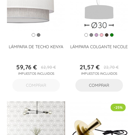
LÁMPARA DE TECHO KENYA
LÁMPARA COLGANTE NICOLE
59,76 €
21,57 €
62,90 €
22,70 €
Precio
Precio
Precio
Precio
IMPUESTOS INCLUIDOS
IMPUESTOS INCLUIDOS
base
base
COMPRAR
COMPRAR
-25%