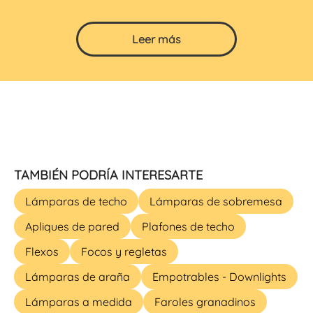
Leer más
TAMBIÉN PODRÍA INTERESARTE
Lámparas de techo
Lámparas de sobremesa
Apliques de pared
Plafones de techo
Flexos
Focos y regletas
Lámparas de araña
Empotrables - Downlights
Lámparas a medida
Faroles granadinos