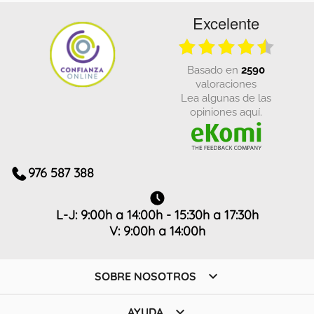
Excelente
basado en
2590
valoraciones
Lea algunas de las
opiniones aquí.
976 587 388
L-J: 9:00h a 14:00h - 15:30h a 17:30h
V: 9:00h a 14:00h

SOBRE NOSOTROS

AYUDA