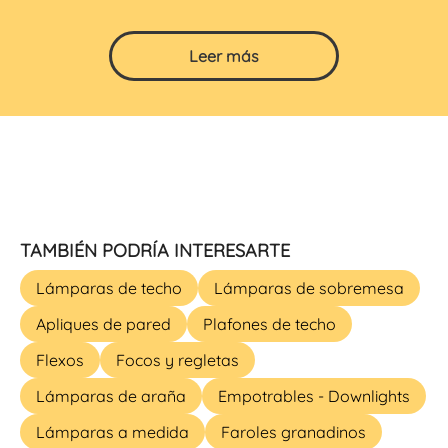
Leer más
TAMBIÉN PODRÍA INTERESARTE
Lámparas de techo
Lámparas de sobremesa
Apliques de pared
Plafones de techo
Flexos
Focos y regletas
Lámparas de araña
Empotrables - Downlights
Lámparas a medida
Faroles granadinos