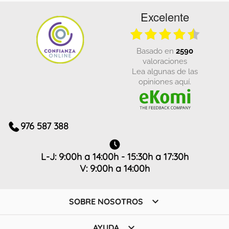
Excelente
basado en
2590
valoraciones
Lea algunas de las
opiniones aquí.
976 587 388
L-J: 9:00h a 14:00h - 15:30h a 17:30h
V: 9:00h a 14:00h

SOBRE NOSOTROS

AYUDA