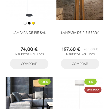
LÁMPARA DE PIE SAL
LÁMPARA DE PIE BERRY
74,00 €
197,60 €
208,00 €
Precio
Precio
Precio
IMPUESTOS INCLUIDOS
IMPUESTOS INCLUIDOS
base
COMPRAR
COMPRAR
-25%
-5%
SIN STOCK