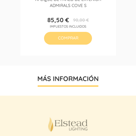
ADMIRALS COVE S
85,50 €
90,00 €
Precio
Precio
IMPUESTOS INCLUIDOS
base
COMPRAR
MÁS INFORMACIÓN