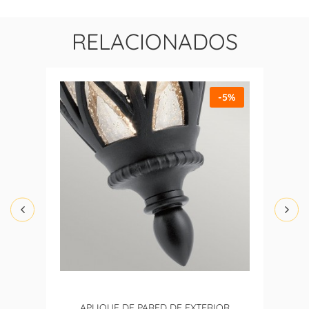
RELACIONADOS
-5%
APLIQUE DE PARED DE EXTERIOR