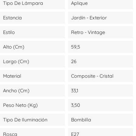
Tipo De Lámpara
Aplique
Estancia
Jardín - Exterior
Estilo
Retro - Vintage
Alto (cm)
59,5
Largo (cm)
26
Material
Composite - Cristal
Ancho (cm)
33,1
Peso Neto (kg)
3,50
Tipo De Iluminación
Bombilla
Rosca
E27