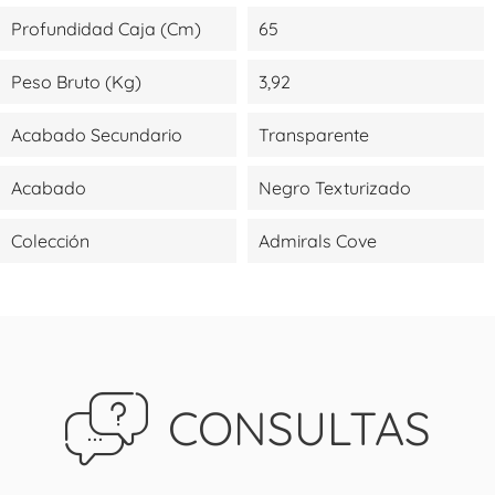
Profundidad Caja (cm)
65
Peso Bruto (kg)
3,92
Acabado Secundario
Transparente
Acabado
Negro Texturizado
Colección
Admirals Cove
CONSULTAS