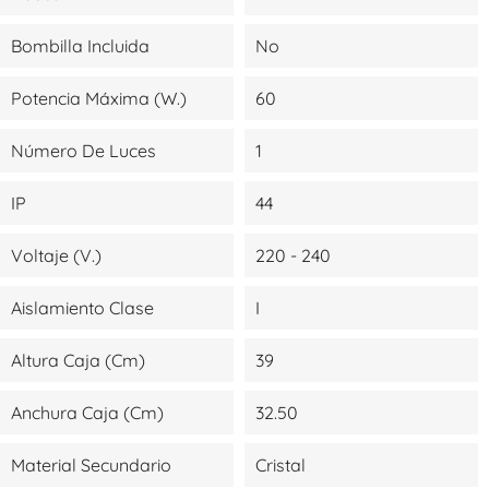
Bombilla Incluida
No
Potencia Máxima (W.)
60
Número De Luces
1
IP
44
Voltaje (V.)
220 - 240
Aislamiento Clase
I
Altura Caja (cm)
39
Anchura Caja (cm)
32.50
Material Secundario
Cristal