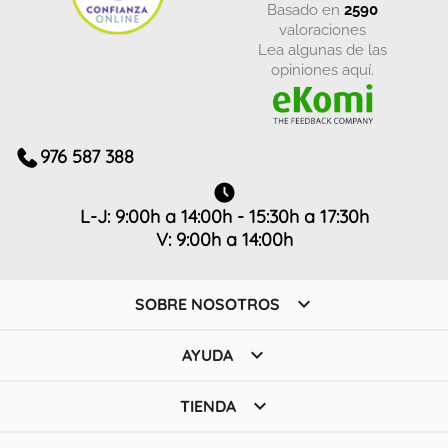
basado en
2590
valoraciones
Lea algunas de las
opiniones aquí.
976 587 388
L-J: 9:00h a 14:00h - 15:30h a 17:30h
V: 9:00h a 14:00h

SOBRE NOSOTROS

AYUDA

TIENDA