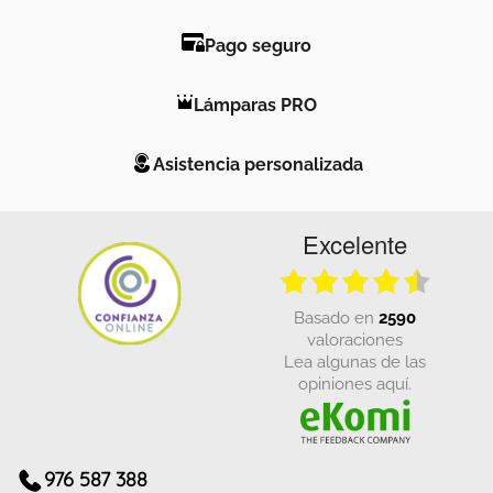
Pago seguro
Lámparas PRO
Asistencia personalizada
Excelente
basado en
2590
valoraciones
Lea algunas de las
opiniones aquí.
976 587 388