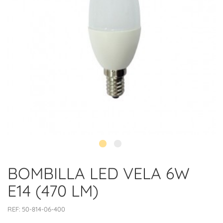
BOMBILLA LED VELA 6W
E14 (470 LM)
REF:
50-814-06-400