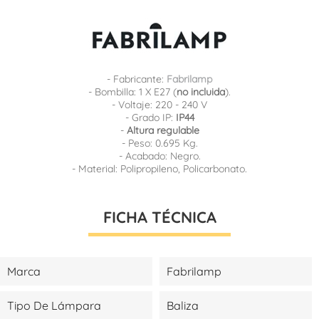
- Fabricante:
Fabrilamp
- Bombilla: 1 X E27 (
no incluida
).
- Voltaje: 220 - 240 V
- Grado IP:
IP44
-
Altura regulable
- Peso: 0.695 Kg.
- Acabado: Negro.
- Material: Polipropileno, Policarbonato.
FICHA TÉCNICA
Marca
Fabrilamp
Tipo De Lámpara
Baliza