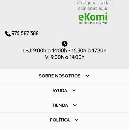
Lea algunas de las
opiniones aquí.
976 587 388
L-J: 9:00h a 14:00h - 15:30h a 17:30h
V: 9:00h a 14:00h

SOBRE NOSOTROS

AYUDA

TIENDA

POLÍTICA