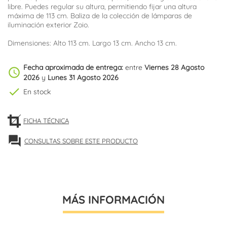
libre. Puedes regular su altura, permitiendo fijar una altura
máxima de 113 cm. Baliza de la colección de lámparas de
iluminación exterior Zoio.
Dimensiones: Alto 113 cm. Largo 13 cm. Ancho 13 cm.
Fecha aproximada de entrega:
entre
Viernes 28 Agosto
schedule
2026
y
Lunes 31 Agosto 2026
check
En stock
FICHA TÉCNICA
forum
CONSULTAS SOBRE ESTE PRODUCTO
MÁS INFORMACIÓN