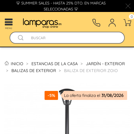
💡 SUMMER SALES - HASTA 25% DTO. EN MARCAS
SELECCIONADAS 💡
0
MENÚ
INICIO
ESTANCIAS DE LA CASA
JARDÍN - EXTERIOR
BALIZAS DE EXTERIOR
BALIZA DE EXTERIOR ZOIO
-5%
La oferta finaliza el
31/08/2026