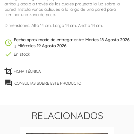
arriba y abajo a través de los cuales proyecta la luz sobre la
pared. Instala varios apliques a lo largo de una pared para
iluminar una zona de paso.
Dimensiones: Alto 14 cm. Largo 14 cm. Ancho 14 cm.
Fecha aproximada de entrega:
entre
Martes 18 Agosto 2026
schedule
y
Miércoles 19 Agosto 2026
check
En stock
FICHA TÉCNICA
forum
CONSULTAS SOBRE ESTE PRODUCTO
RELACIONADOS