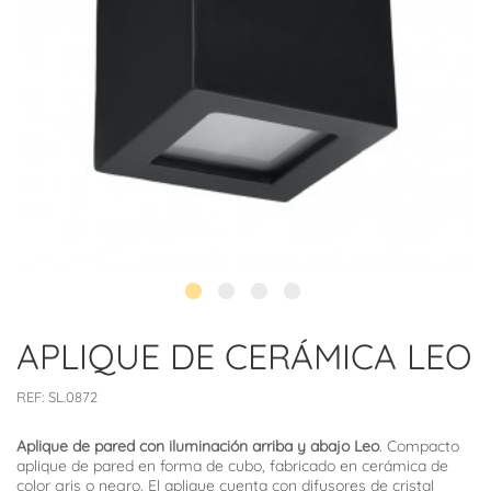
APLIQUE DE CERÁMICA LEO
REF:
SL.0872
Aplique de pared con iluminación arriba y abajo Leo
. Compacto
aplique de pared en forma de cubo, fabricado en cerámica de
color gris o negro. El aplique cuenta con difusores de cristal