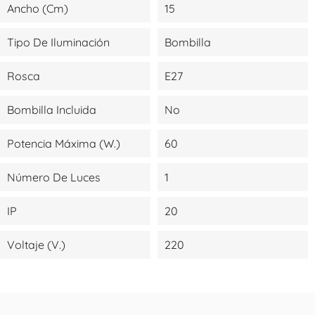
Ancho (cm)
15
Tipo De Iluminación
Bombilla
Rosca
E27
Bombilla Incluida
No
Potencia Máxima (W.)
60
Número De Luces
1
IP
20
Voltaje (V.)
220