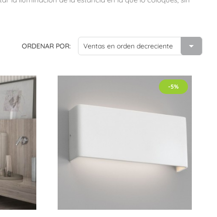

ORDENAR POR:
Ventas en orden decreciente
-5%