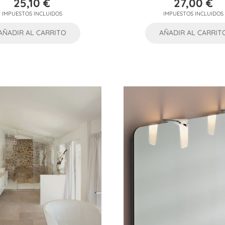
25,10 €
27,00 €
Precio
Precio
IMPUESTOS INCLUIDOS
IMPUESTOS INCLUIDOS
AÑADIR AL CARRITO
AÑADIR AL CARRIT