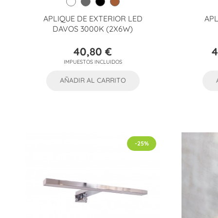
APLIQUE DE EXTERIOR LED
APL
DAVOS 3000K (2X6W)
40,80 €
4
Precio
IMPUESTOS INCLUIDOS
AÑADIR AL CARRITO
-25%