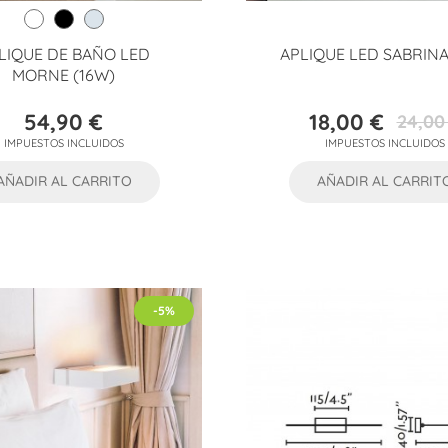
LIQUE DE BAÑO LED
APLIQUE LED SABRINA
MORNE (16W)
54,90 €
18,00 €
24,00
Precio
Precio
Precio
IMPUESTOS INCLUIDOS
IMPUESTOS INCLUIDOS
base
AÑADIR AL CARRITO
AÑADIR AL CARRIT
-5%