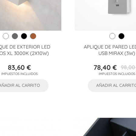
QUE DE EXTERIOR LED
APLIQUE DE PARED LE
OS XL 3000K (2X10W)
USB MIRAX (3W)
83,60 €
78,40 €
98,00
Precio
Precio
Precio
IMPUESTOS INCLUIDOS
IMPUESTOS INCLUIDOS
base
AÑADIR AL CARRITO
AÑADIR AL CARRIT