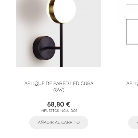
APLIQUE DE PARED LED CUBA
APLI
(8W)
68,80 €
Precio
IMPUESTOS INCLUIDOS
AÑADIR AL CARRITO