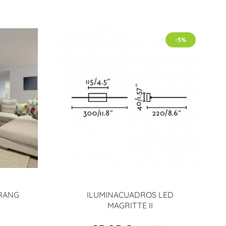
-5%
RANG
ILUMINACUADROS LED
MAGRITTE II