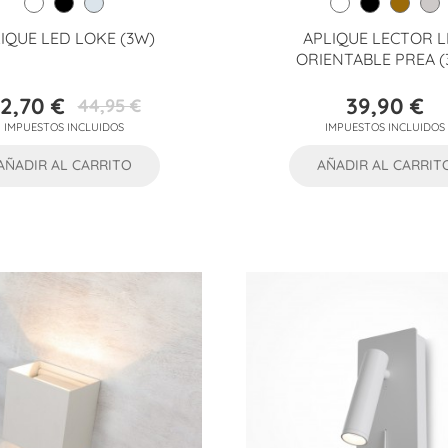
IQUE LED LOKE (3W)
APLIQUE LECTOR 
ORIENTABLE PREA (
2,70 €
39,90 €
44,95 €
Precio
Precio
Precio
IMPUESTOS INCLUIDOS
IMPUESTOS INCLUIDOS
base
AÑADIR AL CARRITO
AÑADIR AL CARRIT