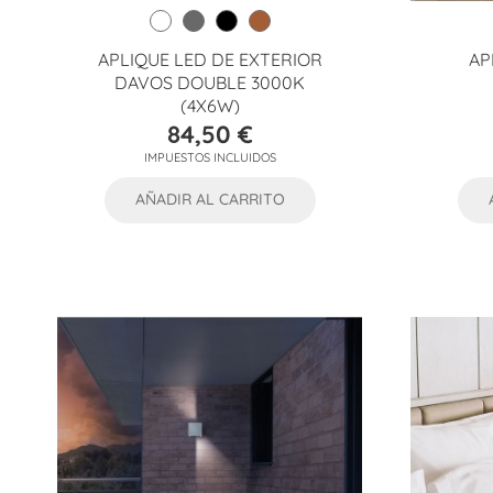
APLIQUE LED DE EXTERIOR
AP
DAVOS DOUBLE 3000K
(4X6W)
84,50 €
Precio
IMPUESTOS INCLUIDOS
AÑADIR AL CARRITO