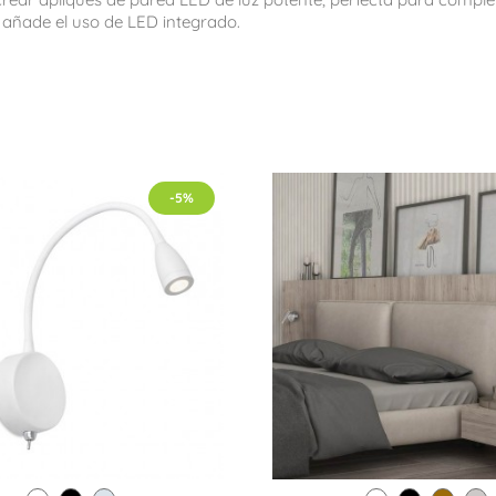
 añade el uso de LED integrado.
-5%