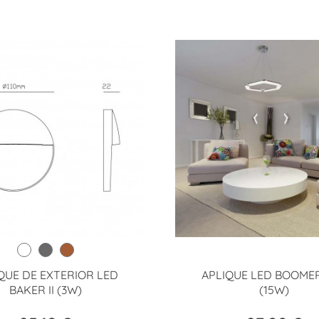
QUE DE EXTERIOR LED
APLIQUE LED BOOME
BAKER II (3W)
(15W)